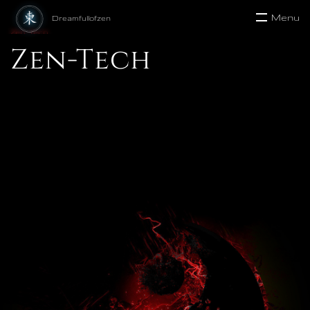
Menu
Zen-Tech
Zen-Tech